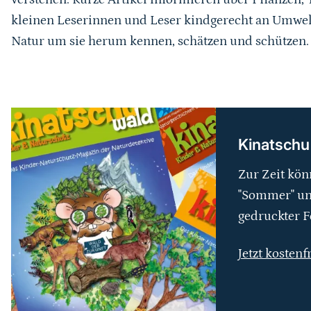
kleinen Leserinnen und Leser kindgerecht an Umwel
Natur um sie herum kennen, schätzen und schützen.
weiterführender
Inhalt
Kinatschu
Zur Zeit kön
"Sommer" und
gedruckter F
Jetzt kostenf