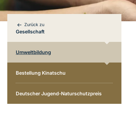
Zurück zu
Gesellschaft
Umweltbildung
Bereichsnavigation
Direkt zur Hauptinhalte
Bestellung Kinatschu
Deutscher Jugend-Naturschutzpreis