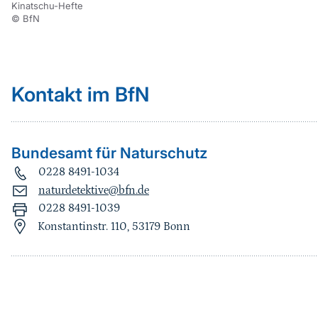
Kinatschu-Hefte
© BfN
Kontakt im BfN
Bundesamt für Naturschutz
0228 8491-1034
naturdetektive@bfn.de
0228 8491-1039
Konstantinstr. 110, 53179 Bonn
Sprungmarke