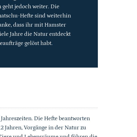
 geht jedoch weiter. Die
natschu-Hefte sind weiterhin
anke, dass ihr mit Hamster
iele Jahre die Natur entdeckt
eaufträge gelöst habt.
 Jahreszeiten. Die Hefte beantworten
2 Jahren, Vorgänge in der Natur zu
, Tiere und Lebensräume und führen die