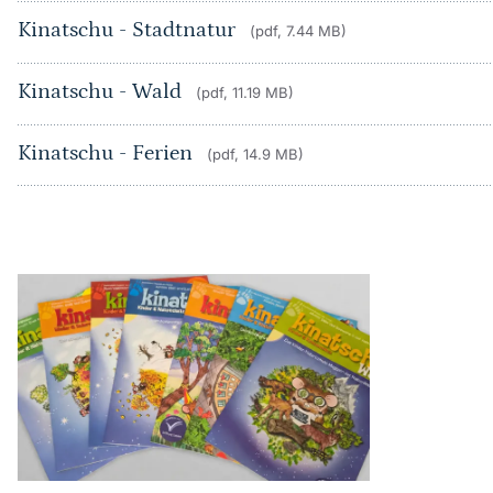
Kinatschu - Stadtnatur
(pdf, 7.44 MB)
Kinatschu - Wald
(pdf, 11.19 MB)
Kinatschu - Ferien
(pdf, 14.9 MB)