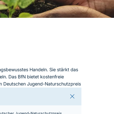
ngsbewusstes Handeln. Sie stärkt das
ln. Das BfN bietet kostenfreie
em Deutschen Jugend-Naturschutzpreis
utscher Jugend-Naturschutzpreis