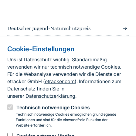
Deutscher Jugend-Naturschutzpreis
Cookie-Einstellungen
Informationen zur Seite
Uns ist Datenschutz wichtig. Standardmäßig
verwenden wir nur technisch notwendige Cookies.
Fußzeile
Kontakt zum BfN
Für die Webanalyse verwenden wir die Dienste der
Kontaktformular
etracker GmbH (
etracker.com
). Informationen zum
Datenschutz finden Sie in
Erklärung zur Barrierefreiheit
unserer
Datenschutzerklärung
.
Impressum
Technisch notwendige Cookies
Technisch notwendige Cookies ermöglichen grundlegende
Datenschutz
Funktionen und sind für die einwandfreie Funktion der
Website erforderlich.