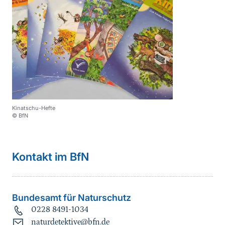
Kinatschu-Hefte
© BfN
Kontakt im BfN
Bundesamt für Naturschutz
0228 8491-1034
naturdetektive@bfn.de