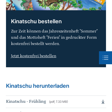
Kinatschu bestellen
Zur Zeit können das Jahreszeitenheft "Sommer"
und das Mottoheft "Ferien" in gedruckter Form
kostenfrei bestellt werden.
Jetzt kostenfrei bestellen
Kinatschu herunterladen
Kinatschu - Frühling
(pdf, 7.33 MB)