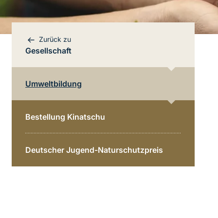
Zurück zu
Gesellschaft
Umweltbildung
Bereichsnavigation
Direkt zur Hauptinhalte
Bestellung Kinatschu
Deutscher Jugend-Naturschutzpreis