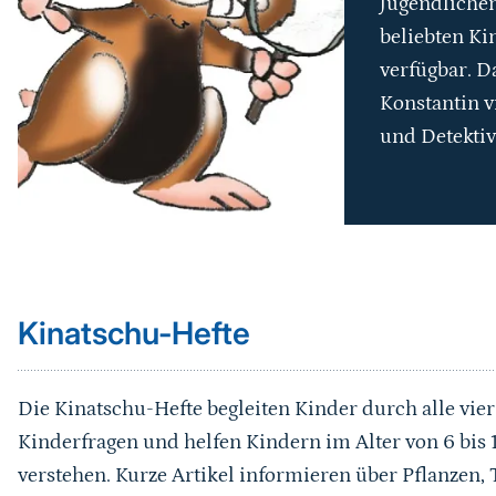
Jugendlichen
beliebten Ki
verfügbar. D
Konstantin v
und Detektiv
Sprungmarke
Kinatschu-Hefte
Die Kinatschu-Hefte begleiten Kinder durch alle vier
Kinderfragen und helfen Kindern im Alter von 6 bis 1
verstehen. Kurze Artikel informieren über Pflanzen