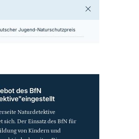
utscher Jugend-Naturschutzpreis
ebot des BfN
ktive"eingestellt
rseite Naturdetektive
t sich. Der Einsatz des BfN für
ildung von Kindern und