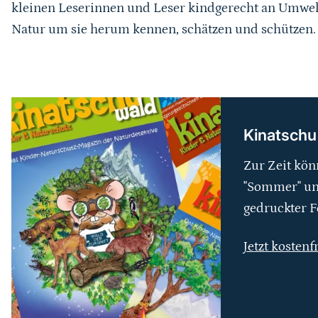
kleinen Leserinnen und Leser kindgerecht an Umwel
Natur um sie herum kennen, schätzen und schützen.
weiterführender
Inhalt
Kinatschu
Zur Zeit kön
"Sommer" und
gedruckter F
Jetzt kostenf