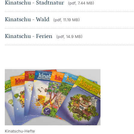
Kinatschu - Stadtnatur
(pdf, 7.44 MB)
Kinatschu - Wald
(pdf, 11.19 MB)
Kinatschu - Ferien
(pdf, 14.9 MB)
Kinatschu-Hefte