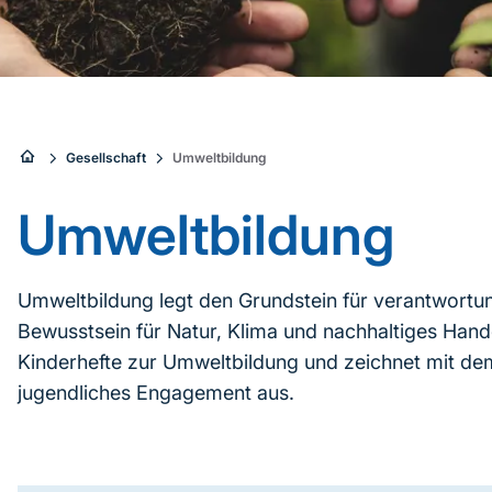
Sie
Gesellschaft
Umweltbildung
sind
Umweltbildung
hier:
Umweltbildung legt den Grundstein für verantwortu
Bewusstsein für Natur, Klima und nachhaltiges Hande
Kinderhefte zur Umweltbildung und zeichnet mit d
jugendliches Engagement aus.
Inhaltsnavigation