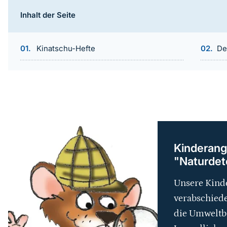
Inhalt der Seite
Kinatschu-Hefte
De
weiterführender
Inhalt
Kinderang
"Naturdete
Unsere Kinde
verabschiede
die Umweltb