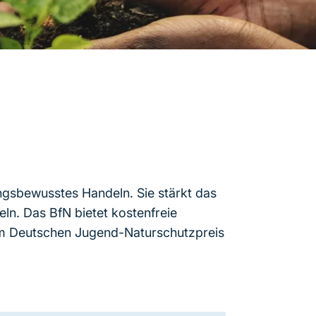
ngsbewusstes Handeln. Sie stärkt das
ln. Das BfN bietet kostenfreie
em Deutschen Jugend-Naturschutzpreis