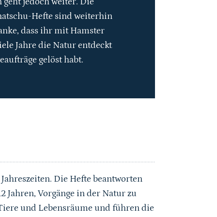
 geht jedoch weiter. Die
natschu-Hefte sind weiterhin
anke, dass ihr mit Hamster
iele Jahre die Natur entdeckt
eaufträge gelöst habt.
 Jahreszeiten. Die Hefte beantworten
2 Jahren, Vorgänge in der Natur zu
, Tiere und Lebensräume und führen die