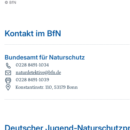
© BfN
Kontakt im BfN
Bundesamt für Naturschutz
0228 8491-1034
naturdetektive@bfn.de
0228 8491-1039
Konstantinstr. 110, 53179 Bonn
Sprungmarke
Deutscher Jugend-Naturschutzpr