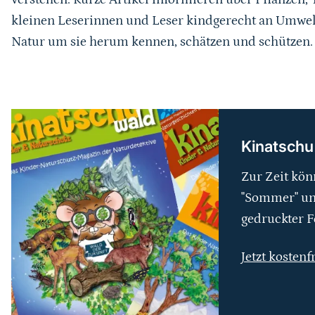
kleinen Leserinnen und Leser kindgerecht an Umwel
Natur um sie herum kennen, schätzen und schützen.
weiterführender
Inhalt
Kinatschu
Zur Zeit kön
"Sommer" und
gedruckter F
Jetzt kostenf