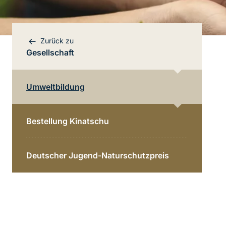
Zurück zu
Gesellschaft
Umweltbildung
Bereichsnavigation
Direkt zur Hauptinhalte
Bestellung Kinatschu
Deutscher Jugend-Naturschutzpreis