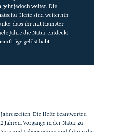
 geht jedoch weiter. Die
natschu-Hefte sind weiterhin
anke, dass ihr mit Hamster
iele Jahre die Natur entdeckt
eaufträge gelöst habt.
 Jahreszeiten. Die Hefte beantworten
2 Jahren, Vorgänge in der Natur zu
, Tiere und Lebensräume und führen die