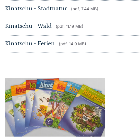
Kinatschu - Stadtnatur
(pdf, 7.44 MB)
Kinatschu - Wald
(pdf, 11.19 MB)
Kinatschu - Ferien
(pdf, 14.9 MB)