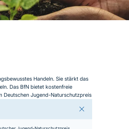
ngsbewusstes Handeln. Sie stärkt das
ln. Das BfN bietet kostenfreie
em Deutschen Jugend-Naturschutzpreis
utscher Jugend-Naturschutzpreis