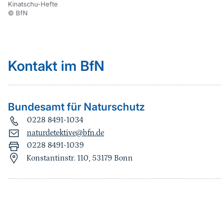
Kinatschu-Hefte
© BfN
Kontakt im BfN
Bundesamt für Naturschutz
0228 8491-1034
naturdetektive@bfn.de
0228 8491-1039
Konstantinstr. 110, 53179 Bonn
Sprungmarke