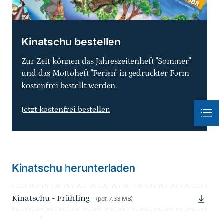
Kinatschu bestellen
Zur Zeit können das Jahreszeitenheft "Sommer"
und das Mottoheft "Ferien" in gedruckter Form
kostenfrei bestellt werden.
Jetzt kostenfrei bestellen
Kinatschu herunterladen
Kinatschu - Frühling
(pdf, 7.33 MB)