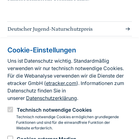
Deutscher Jugend-Naturschutzpreis
Cookie-Einstellungen
Informationen zur Seite
Uns ist Datenschutz wichtig. Standardmäßig
verwenden wir nur technisch notwendige Cookies.
Fußzeile
Kontakt zum BfN
Für die Webanalyse verwenden wir die Dienste der
Kontaktformular
etracker GmbH (
etracker.com
). Informationen zum
Datenschutz finden Sie in
Erklärung zur Barrierefreiheit
unserer
Datenschutzerklärung
.
Impressum
Technisch notwendige Cookies
Technisch notwendige Cookies ermöglichen grundlegende
Datenschutz
Funktionen und sind für die einwandfreie Funktion der
Website erforderlich.