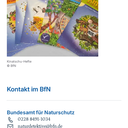
Kinatschu-Hefte
© BfN
Kontakt im BfN
Bundesamt für Naturschutz
0228 8491-1034
naturdetektive@bfn.de