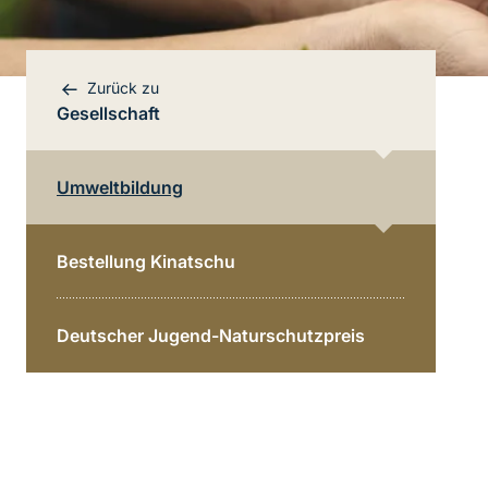
Zurück zu
Gesellschaft
Umweltbildung
Bereichsnavigation
Direkt zur Hauptinhalte
Bestellung Kinatschu
Deutscher Jugend-Naturschutzpreis