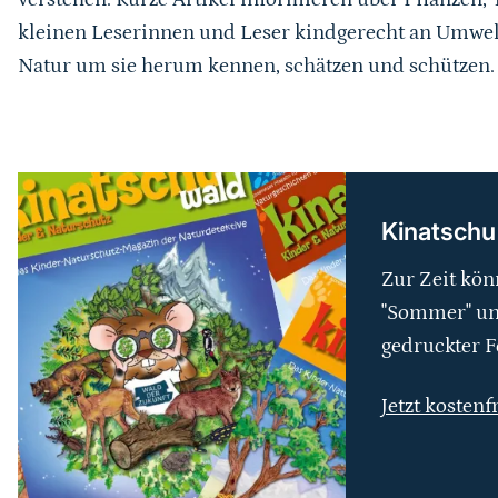
kleinen Leserinnen und Leser kindgerecht an Umwel
Natur um sie herum kennen, schätzen und schützen.
weiterführender
Inhalt
Kinatschu
Zur Zeit kön
"Sommer" und
gedruckter F
Jetzt kostenf