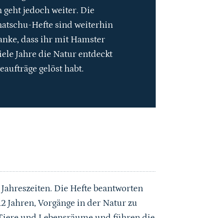
 geht jedoch weiter. Die
natschu-Hefte sind weiterhin
anke, dass ihr mit Hamster
iele Jahre die Natur entdeckt
eaufträge gelöst habt.
 Jahreszeiten. Die Hefte beantworten
2 Jahren, Vorgänge in der Natur zu
, Tiere und Lebensräume und führen die