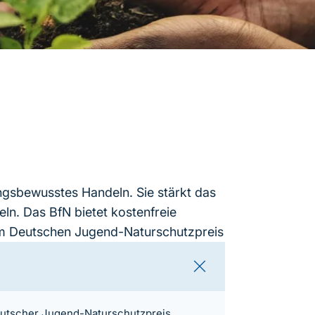
ngsbewusstes Handeln. Sie stärkt das
ln. Das BfN bietet kostenfreie
em Deutschen Jugend-Naturschutzpreis
utscher Jugend-Naturschutzpreis