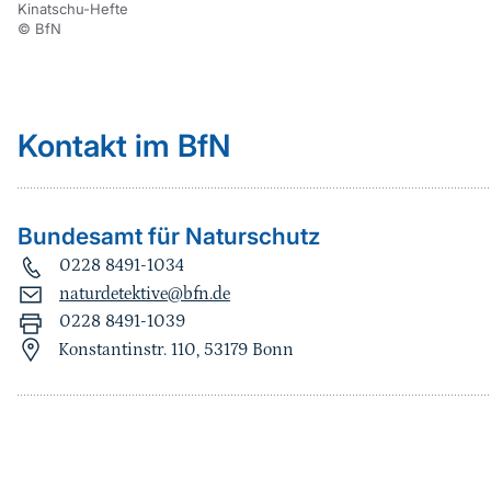
Kinatschu-Hefte
© BfN
Kontakt im BfN
Bundesamt für Naturschutz
0228 8491-1034
naturdetektive@bfn.de
0228 8491-1039
Konstantinstr. 110, 53179 Bonn
Sprungmarke