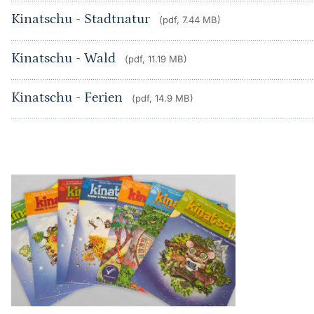
Kinatschu - Stadtnatur
(pdf, 7.44 MB)
Kinatschu - Wald
(pdf, 11.19 MB)
Kinatschu - Ferien
(pdf, 14.9 MB)