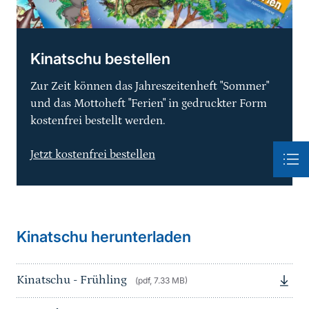
Kinatschu bestellen
Zur Zeit können das Jahreszeitenheft "Sommer"
und das Mottoheft "Ferien" in gedruckter Form
kostenfrei bestellt werden.
Jetzt kostenfrei bestellen
Kinatschu herunterladen
Kinatschu - Frühling
(pdf, 7.33 MB)