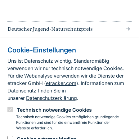
Deutscher Jugend-Naturschutzpreis
Cookie-Einstellungen
Informationen zur Seite
Uns ist Datenschutz wichtig. Standardmäßig
verwenden wir nur technisch notwendige Cookies.
Fußzeile
Kontakt zum BfN
Für die Webanalyse verwenden wir die Dienste der
Kontaktformular
etracker GmbH (
etracker.com
). Informationen zum
Datenschutz finden Sie in
Erklärung zur Barrierefreiheit
unserer
Datenschutzerklärung
.
Impressum
Technisch notwendige Cookies
Technisch notwendige Cookies ermöglichen grundlegende
Datenschutz
Funktionen und sind für die einwandfreie Funktion der
Website erforderlich.