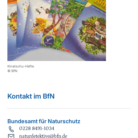
Kinatschu-Hefte
© BfN
Kontakt im BfN
Bundesamt für Naturschutz
0228 8491-1034
naturdetektive@bfn.de