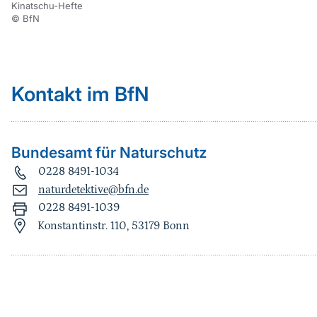
Kinatschu-Hefte
© BfN
Kontakt im BfN
Bundesamt für Naturschutz
0228 8491-1034
naturdetektive@bfn.de
0228 8491-1039
Konstantinstr. 110, 53179 Bonn
Sprungmarke