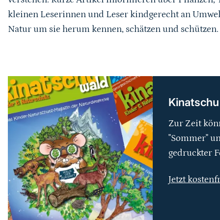
kleinen Leserinnen und Leser kindgerecht an Umwel
Natur um sie herum kennen, schätzen und schützen.
weiterführender
Inhalt
Kinatschu
Zur Zeit kön
"Sommer" und
gedruckter F
Jetzt kostenf