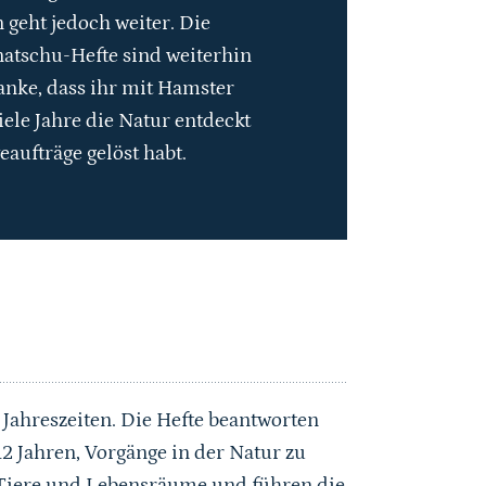
 geht jedoch weiter. Die
natschu-Hefte sind weiterhin
anke, dass ihr mit Hamster
iele Jahre die Natur entdeckt
eaufträge gelöst habt.
 Jahreszeiten. Die Hefte beantworten
2 Jahren, Vorgänge in der Natur zu
, Tiere und Lebensräume und führen die