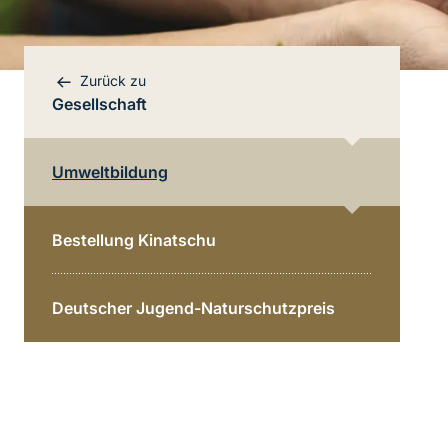
Zurück zu
Gesellschaft
Umweltbildung
Bereichsnavigation
Direkt zur Hauptinhalte
Bestellung Kinatschu
Deutscher Jugend-Naturschutzpreis