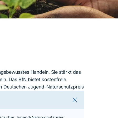
ngsbewusstes Handeln. Sie stärkt das
ln. Das BfN bietet kostenfreie
em Deutschen Jugend-Naturschutzpreis
utscher Jugend-Naturschutzpreis