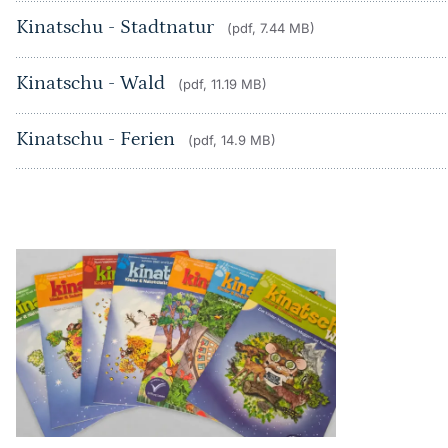
Kinatschu - Stadtnatur
(pdf, 7.44 MB)
Kinatschu - Wald
(pdf, 11.19 MB)
Kinatschu - Ferien
(pdf, 14.9 MB)