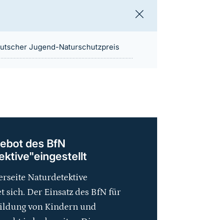
utscher Jugend-Naturschutzpreis
ebot des BfN
ktive"eingestellt
rseite Naturdetektive
t sich. Der Einsatz des BfN für
ildung von Kindern und