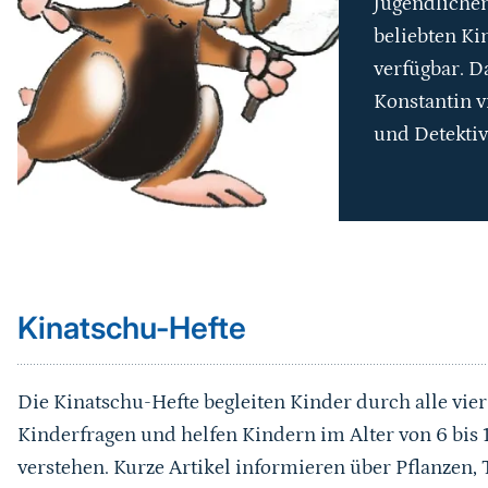
Jugendlichen
beliebten Ki
verfügbar. D
Konstantin v
und Detektiv
Sprungmarke
Kinatschu-Hefte
Die Kinatschu-Hefte begleiten Kinder durch alle vier
Kinderfragen und helfen Kindern im Alter von 6 bis 1
verstehen. Kurze Artikel informieren über Pflanzen