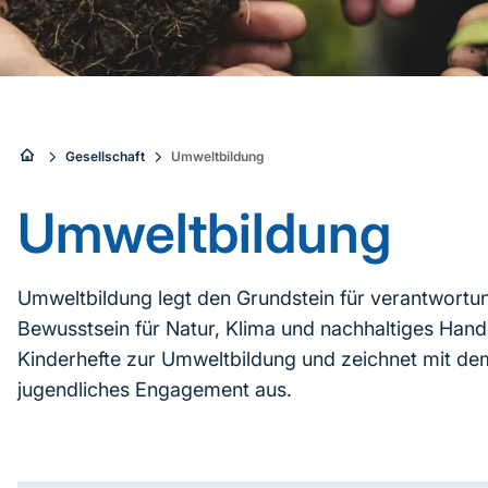
Sie
Gesellschaft
Umweltbildung
sind
Umweltbildung
hier:
Umweltbildung legt den Grundstein für verantwortu
Bewusstsein für Natur, Klima und nachhaltiges Hande
Kinderhefte zur Umweltbildung und zeichnet mit d
jugendliches Engagement aus.
Inhaltsnavigation