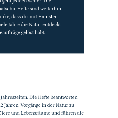
 geht jedoch weiter. Die
natschu-Hefte sind weiterhin
anke, dass ihr mit Hamster
iele Jahre die Natur entdeckt
eaufträge gelöst habt.
 Jahreszeiten. Die Hefte beantworten
2 Jahren, Vorgänge in der Natur zu
, Tiere und Lebensräume und führen die