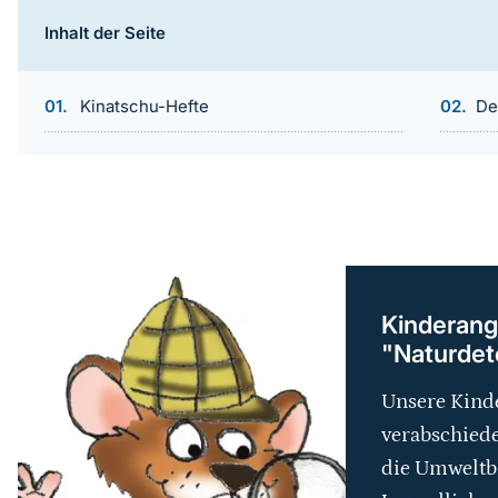
Inhalt der Seite
Kinatschu-Hefte
De
weiterführender
Inhalt
Kinderang
"Naturdete
Unsere Kinde
verabschiede
die Umweltb