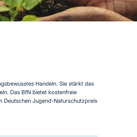
ngsbewusstes Handeln. Sie stärkt das
ln. Das BfN bietet kostenfreie
em Deutschen Jugend-Naturschutzpreis