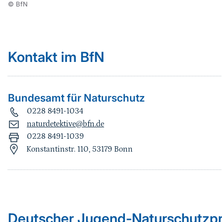
© BfN
Kontakt im BfN
Bundesamt für Naturschutz
0228 8491-1034
naturdetektive@bfn.de
0228 8491-1039
Konstantinstr. 110, 53179 Bonn
Sprungmarke
Deutscher Jugend-Naturschutzpr