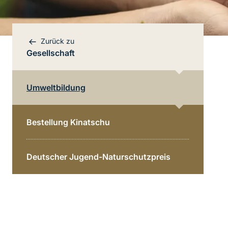
Zurück zu
Gesellschaft
Umweltbildung
Bereichsnavigation
Direkt zur Hauptinhalte
Bestellung Kinatschu
Deutscher Jugend-Naturschutzpreis