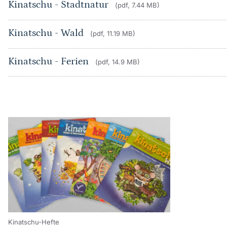
Kinatschu - Stadtnatur
(pdf, 7.44 MB)
Kinatschu - Wald
(pdf, 11.19 MB)
Kinatschu - Ferien
(pdf, 14.9 MB)
Kinatschu-Hefte