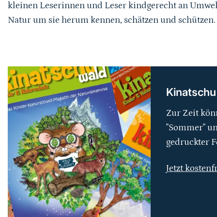
kleinen Leserinnen und Leser kindgerecht an Umwel
Natur um sie herum kennen, schätzen und schützen.
weiterführender
Inhalt
Kinatschu
Zur Zeit kön
"Sommer" und
gedruckter F
Jetzt kostenf