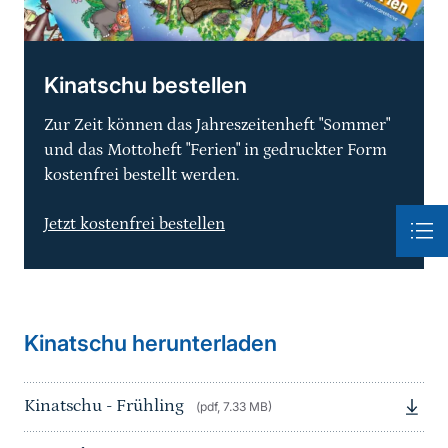
Kinatschu bestellen
Zur Zeit können das Jahreszeitenheft "Sommer"
und das Mottoheft "Ferien" in gedruckter Form
kostenfrei bestellt werden.
Jetzt kostenfrei bestellen
Kinatschu herunterladen
Kinatschu - Frühling
(pdf, 7.33 MB)