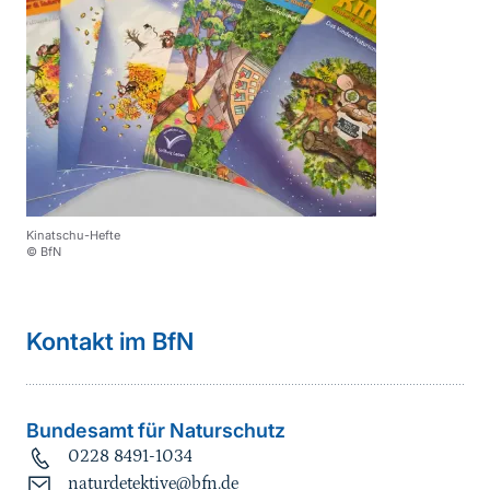
Kinatschu-Hefte
© BfN
Kontakt im BfN
Bundesamt für Naturschutz
0228 8491-1034
naturdetektive@bfn.de