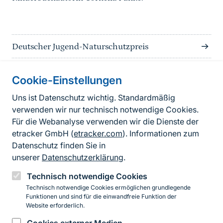
Deutscher Jugend-Naturschutzpreis
Cookie-Einstellungen
Informationen zur Seite
Uns ist Datenschutz wichtig. Standardmäßig
verwenden wir nur technisch notwendige Cookies.
Fußzeile
Kontakt zum BfN
Für die Webanalyse verwenden wir die Dienste der
Kontaktformular
etracker GmbH (
etracker.com
). Informationen zum
Datenschutz finden Sie in
Erklärung zur Barrierefreiheit
unserer
Datenschutzerklärung
.
Impressum
Technisch notwendige Cookies
Technisch notwendige Cookies ermöglichen grundlegende
Datenschutz
Funktionen und sind für die einwandfreie Funktion der
Website erforderlich.