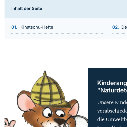
Inhalt der Seite
Kinatschu-Hefte
De
weiterführender
Inhalt
Kinderang
"Naturdete
Unsere Kinde
verabschiede
die Umweltb