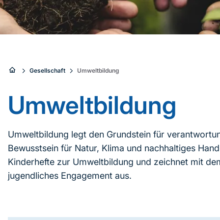
Sie
Gesellschaft
Umweltbildung
sind
Umweltbildung
hier:
Umweltbildung legt den Grundstein für verantwortu
Bewusstsein für Natur, Klima und nachhaltiges Hande
Kinderhefte zur Umweltbildung und zeichnet mit d
jugendliches Engagement aus.
Inhaltsnavigation