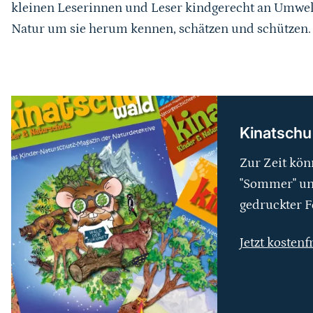
kleinen Leserinnen und Leser kindgerecht an Umwel
Natur um sie herum kennen, schätzen und schützen.
weiterführender
Inhalt
Kinatschu
Zur Zeit kön
"Sommer" und
gedruckter F
Jetzt kostenf