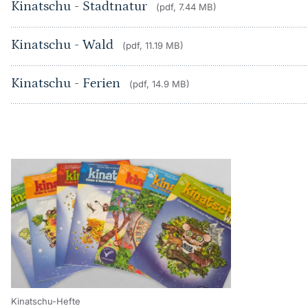
Kinatschu - Stadtnatur
(pdf, 7.44 MB)
Kinatschu - Wald
(pdf, 11.19 MB)
Kinatschu - Ferien
(pdf, 14.9 MB)
Kinatschu-Hefte