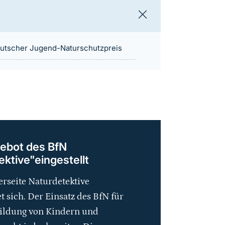
utscher Jugend-Naturschutzpreis
ebot des BfN
ktive"eingestellt
rseite Naturdetektive
t sich. Der Einsatz des BfN für
ildung von Kindern und