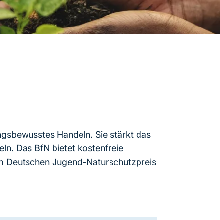
ngsbewusstes Handeln. Sie stärkt das
ln. Das BfN bietet kostenfreie
em Deutschen Jugend-Naturschutzpreis