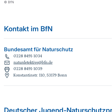
© BfN
Kontakt im BfN
Bundesamt für Naturschutz
0228 8491-1034
naturdetektive@bfn.de
0228 8491-1039
Konstantinstr. 110, 53179 Bonn
Sprungmarke
Deutscher Jugend-Naturschutzpr