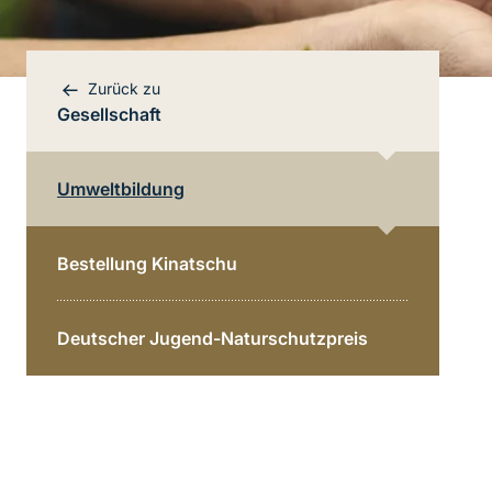
Zurück zu
Gesellschaft
Umweltbildung
Bereichsnavigation
Direkt zur Hauptinhalte
Bestellung Kinatschu
Deutscher Jugend-Naturschutzpreis