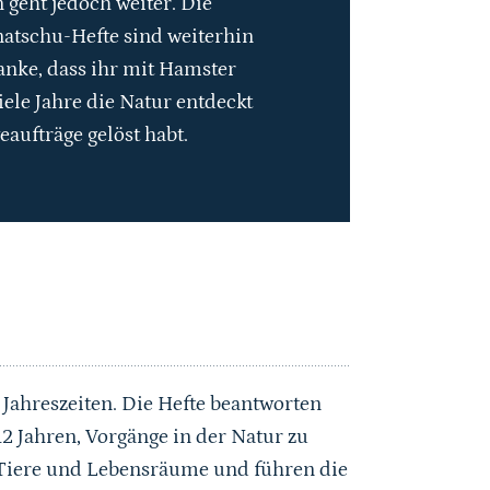
 geht jedoch weiter. Die
natschu-Hefte sind weiterhin
anke, dass ihr mit Hamster
iele Jahre die Natur entdeckt
eaufträge gelöst habt.
 Jahreszeiten. Die Hefte beantworten
2 Jahren, Vorgänge in der Natur zu
, Tiere und Lebensräume und führen die