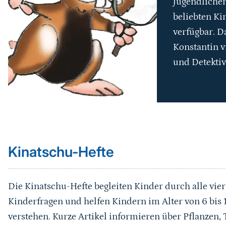
Jugendlichen
beliebten Ki
verfügbar. D
Konstantin v
und Detektiv
Sprungmarke
Kinatschu-Hefte
Die Kinatschu-Hefte begleiten Kinder durch alle vier
Kinderfragen und helfen Kindern im Alter von 6 bis 1
verstehen. Kurze Artikel informieren über Pflanzen